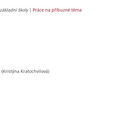
 základní školy
|
Práce na příbuzné téma
(Kristýna Kratochvilová)
ž