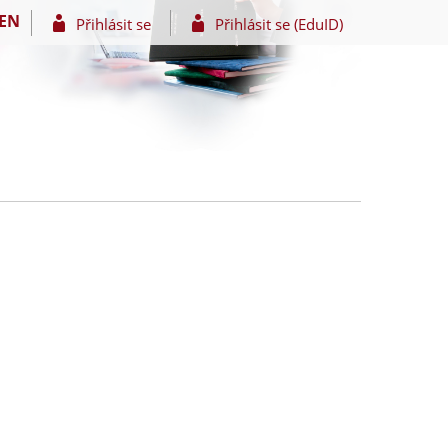
EN
Přihlásit se
Přihlásit se (EduID)