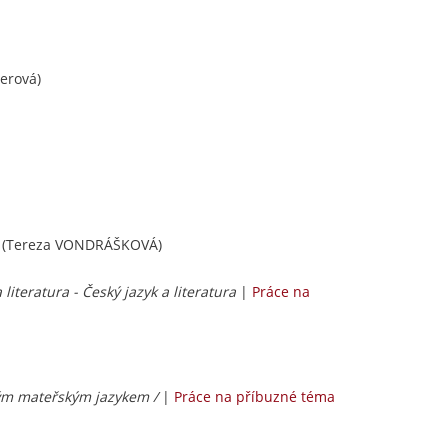
erová)
(Tereza VONDRÁŠKOVÁ)
 literatura - Český jazyk a literatura
|
Práce na
išným mateřským jazykem /
|
Práce na příbuzné téma