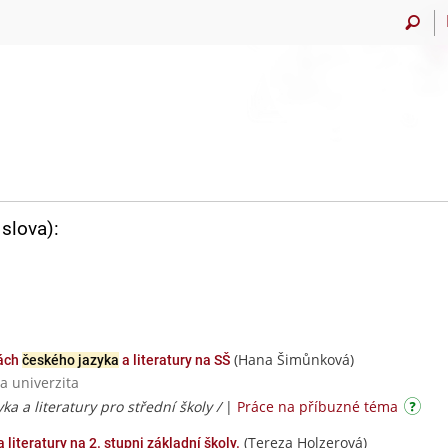
slova):
(Hana Šimůnková)
nách
českého jazyka
a literatury na SŠ
a univerzita
yka a literatury pro střední školy /
|
Práce na příbuzné téma
(Tereza Holzerová)
 literatury na 2. stupni základní školy.