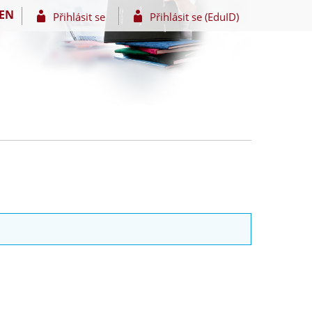
EN
Přihlásit se
Přihlásit se (EduID)