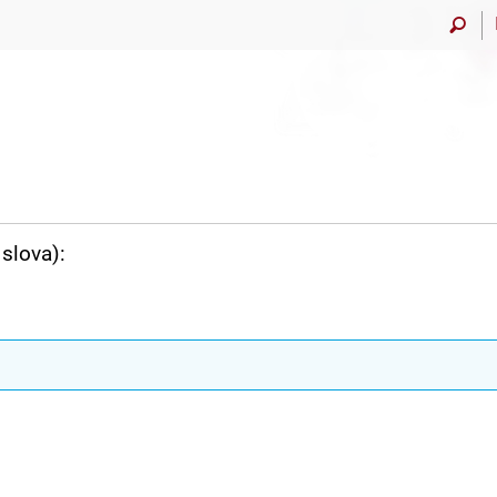
slova):