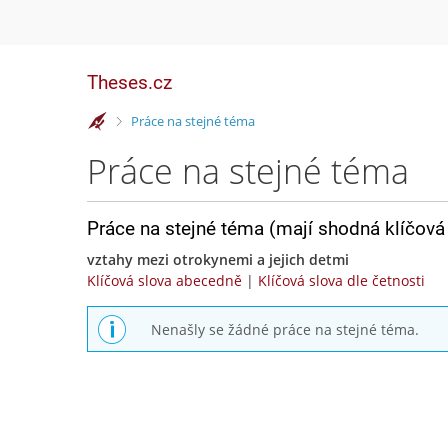
Theses.cz
>
Práce na stejné téma
Práce na stejné téma
Práce na stejné téma (mají shodná klíčová 
vztahy mezi otrokynemi a jejich detmi
Klíčová slova abecedně
|
Klíčová slova dle četnosti
Nenašly se žádné práce na stejné téma.