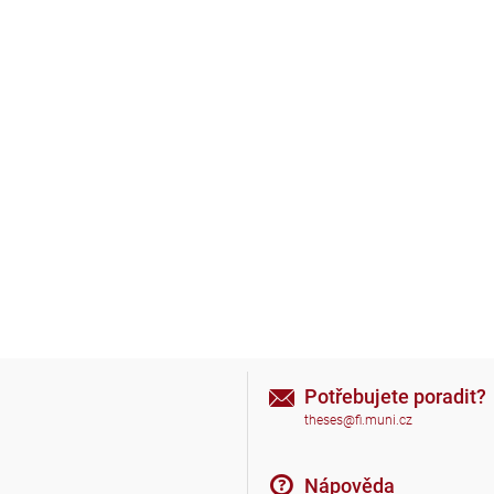
Potřebujete poradit?
theses@fi.muni.cz
Nápověda