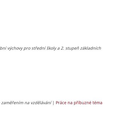
ební výchovy pro střední školy a 2. stupeň základních
se zaměřením na vzdělávání
|
Práce na příbuzné téma