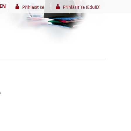
EN
Přihlásit se
Přihlásit se (EduID)
)