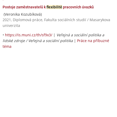
Postoje zaměstnavatelů k
flexibilitě
pracovních úvazků
(Veronika Kozubíková)
2021, Diplomová práce, Fakulta sociálních studií / Masarykova
univerzita
•
https://is.muni.cz/th/sf9x3/
|
Veřejná a sociální politika a
lidské zdroje / Veřejná a sociální politika
|
Práce na příbuzné
téma