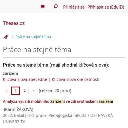
Přihlásit se
Přihlásit se (EduID)
Theses.cz
>
Práce na stejné téma
Práce na stejné téma
Práce na stejné téma (mají shodná klíčová slova):
zarizeni
Klíčová slova abecedně
|
Klíčová slova dle četnosti
(celkem 20 prací)
«
1
2
»
Analýza využití mobilního
zařízení
ve zdravotnickém
zařízení
(Karin ŽÁKOVÁ)
2022, Bakalářská práce, Pedagogická fakulta / OSTRAVSKÁ
UNIVERZITA