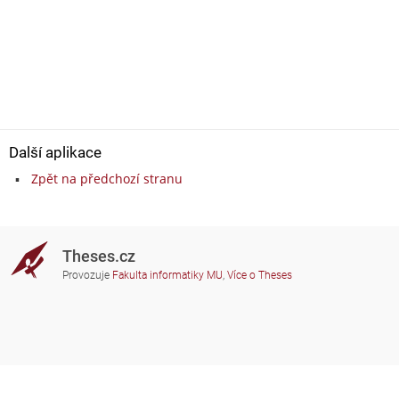
Další aplikace
Zpět na předchozí stranu
Theses.cz
Provozuje
Fakulta informatiky MU
,
Více o Theses
Potřebujete poradit?
Zapojené školy