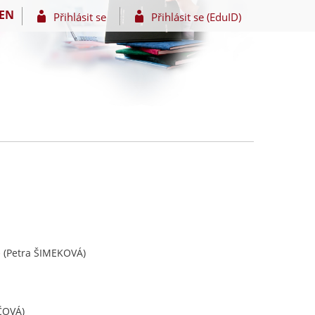
EN
Přihlásit se
Přihlásit se (EduID)
(Petra ŠIMEKOVÁ)
e
ČOVÁ)