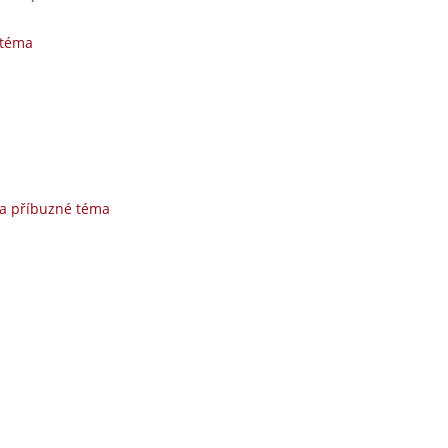
 téma
na příbuzné téma