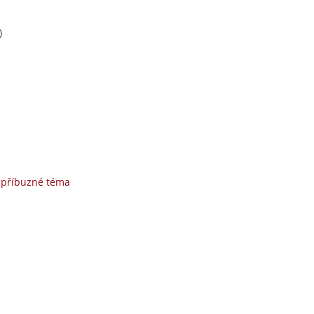
)
 příbuzné téma