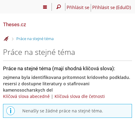
Přihlásit se
Přihlásit se (EduID)
Theses.cz
>
Práce na stejné téma
Práce na stejné téma
Práce na stejné téma (mají shodná klíčová slova):
zejmena byla identifikovana pritomnost kridoveho podkladu.
resersi z dostupne literatury o stafirovani
kamenosocharskych del
Klíčová slova abecedně
|
Klíčová slova dle četnosti
Nenašly se žádné práce na stejné téma.