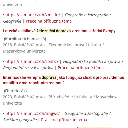
univerzita
•
https://is.muni.cz/th/zmcdu/
|
Geografie a kartografie /
Geografie
|
Práce na příbuzné téma
Letecká a dálková
železniční doprava
v regionu střední Evropy
(Karolína Urbanovská)
2018, Bakalářská práce, Ekonomicko-správní fakulta /
Masarykova univerzita
•
https://is.muni.cz/th/ronhz/
|
Hospodářská politika a správa /
Regionální rozvoj a správa
|
Práce na příbuzné téma
Intermodální veřejná
doprava
jako fungující služba pro pravidelnou
mobilitu v metropolitním regionu?
(Filip Horák)
2023, Bakalářská práce, Přírodovědecká fakulta / Masarykova
univerzita
•
https://is.muni.cz/th/nngwc/
|
Geografie a kartografie /
Sociální geografie
|
Práce na příbuzné téma