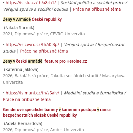
•
https://is.slu.cz/th/x8rh1/
|
Sociální politika a sociální práce /
Veřejná správa a sociální politika
|
Práce na příbuzné téma
Ženy v Armádě
České republiky
(Nikola Surmik)
2021, Diplomová práce, CEVRO Univerzita
•
https://is.cevro.cz/th/i0i3p/
|
Veřejná správa / Bezpečnostní
studia
|
Práce na příbuzné téma
Ženy v
české
armádě
: feature pro Heroine.cz
(Kateřina Jaklová)
2026, Bakalářská práce, Fakulta sociálních studií / Masarykova
univerzita
•
https://is.muni.cz/th/z5alv/
|
Mediální studia a žurnalistika /
|
Práce na příbuzné téma
Genderově specifické bariéry
v
kariérním postupu
v
rámci
bezpečnostních složek České republiky
(Adéla Bernardová)
2026, Diplomová práce, Ambis Univerzita