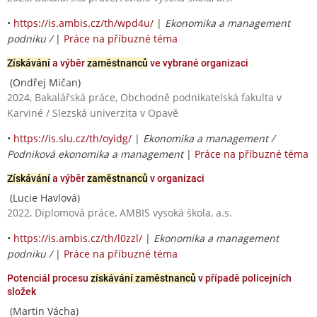
•
https://is.ambis.cz/th/wpd4u/
|
Ekonomika a management
podniku /
|
Práce na příbuzné téma
Získávání
a výběr
zaměstnanců
ve vybrané organizaci
(Ondřej Mičan)
2024, Bakalářská práce, Obchodně podnikatelská fakulta v
Karviné / Slezská univerzita v Opavě
•
https://is.slu.cz/th/oyidg/
|
Ekonomika a management /
Podniková ekonomika a management
|
Práce na příbuzné téma
Získávání
a výběr
zaměstnanců
v organizaci
(Lucie Havlová)
2022, Diplomová práce, AMBIS vysoká škola, a.s.
•
https://is.ambis.cz/th/l0zzl/
|
Ekonomika a management
podniku /
|
Práce na příbuzné téma
Potenciál procesu
získávání zaměstnanců
v případě policejních
složek
(Martin Vácha)