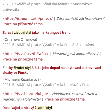
2025, Bakalářská práce, Lékařská fakulta / Masarykova
univerzita
•
https://is.muni.cz/th/pmvdz/
|
Zdravotnické záchranářství /
|
Práce na příbuzné téma
Zdravý
životní styl
jako marketingový trend
(Omarova Omarova)
2022, Bakalářská práce, Vysoká škola finanční a správní
•
https://is.vsfs.cz/th/lw0sc/
|
Marketingová komunikace /
|
Práce na příbuzné téma
Finský
životní styl
SISU a jeho dopad na ubytovací a stravovací
služby ve Finsku
(Michaela Kužniarová)
2021, Bakalářská práce, Vysoká škola hotelová v Praze
•
https://is.vsh.cz/th/luhjm/
|
Hotelnictví, cestovní ruch a
marketing / Hotelnictví
|
Práce na příbuzné téma
Dospívající a zdravý
životní styl