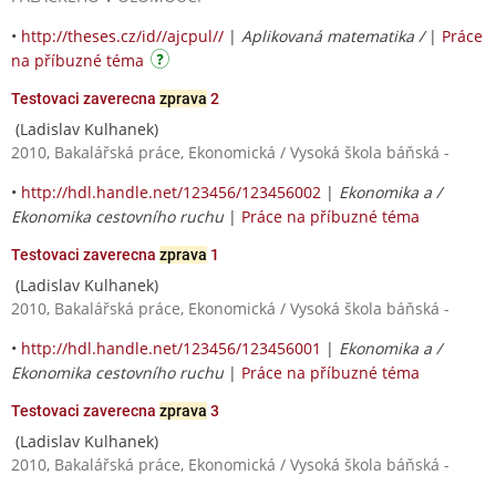
•
http://theses.cz/id//ajcpul//
|
Aplikovaná matematika /
|
Práce
na příbuzné téma
Testovaci zaverecna
zprava
2
(Ladislav Kulhanek)
2010, Bakalářská práce, Ekonomická / Vysoká škola báňská -
•
http://hdl.handle.net/123456/123456002
|
Ekonomika a /
Ekonomika cestovního ruchu
|
Práce na příbuzné téma
Testovaci zaverecna
zprava
1
(Ladislav Kulhanek)
2010, Bakalářská práce, Ekonomická / Vysoká škola báňská -
•
http://hdl.handle.net/123456/123456001
|
Ekonomika a /
Ekonomika cestovního ruchu
|
Práce na příbuzné téma
Testovaci zaverecna
zprava
3
(Ladislav Kulhanek)
2010, Bakalářská práce, Ekonomická / Vysoká škola báňská -