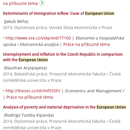
na příbuzné téma
Determinants of Immigration Inflow: Case of
European Union
(Jakub Miňo)
2019, Diplomová práce, Vysoká škola ekonomická v Praze
•
http://www.vse.cz/vskp/eid/77160
|
Ekonomie a hospodářská
správa / Ekonomická analýza
|
Práce na příbuzné téma
Unemployment and inflation in the Czech Republic in comparison
with the
European Union
(Raushan Aryspayeva)
2014, Bakalářská práce, Provozně ekonomická fakulta / Česká
zemědělská univerzita v Praze
•
http://theses.cz/id//mf555f//
|
Economics and Management /
|
Práce na příbuzné téma
Analysis of poverty and material deprivation in the
European Union
(Rodrigo Tumba Kipanda)
2014, Diplomová práce, Provozně ekonomická fakulta / Česká
zemědělská univerzita v Praze