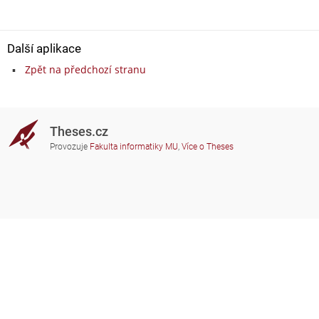
Další aplikace
Zpět na předchozí stranu
Theses.cz
Provozuje
Fakulta informatiky MU
,
Více o Theses
Potřebujete poradit?
Zapojené školy
theses@fi.muni.cz
Správci zapojených škol
Nápověda
Soukromí
Často kladené dotazy
Přístupnost