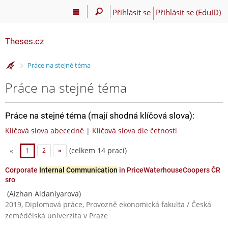
Přihlásit se
Přihlásit se (EduID)
Theses.cz
>
Práce na stejné téma
Práce na stejné téma
Práce na stejné téma (mají shodná klíčová slova):
Klíčová slova abecedně
|
Klíčová slova dle četnosti
(celkem 14 prací)
«
1
2
»
Corporate
Internal Communication
in PriceWaterhouseCoopers ČR
sro
(Aizhan Aldaniyarova)
2019, Diplomová práce, Provozně ekonomická fakulta / Česká
zemědělská univerzita v Praze