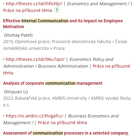
•
http://theses.cz/id//hf639j//
|
Economics and Management /
|
Práce na příbuzné téma
Effective
Internal Communication
and its Impact on Employee
Motivation
(Vismay Patel)
2019, Diplomová práce, Provozně ekonomická fakulta / Česká
zemědělská univerzita v Praze
•
http://theses.cz/id//96u7qo//
|
Economics Policy and
Administration / Business Administration
|
Práce na příbuzné
téma
Analysis of corporate
communication
management
(Xinyuan Li)
2023, Bakalářská práce, AMBIS University / AMBIS vysoká škola,
a.s.
•
https://is.ambis.cz/th/gafcc/
|
Business Economics and
Management /
|
Práce na příbuzné téma
Assessment of
communication
processes in a selected company.