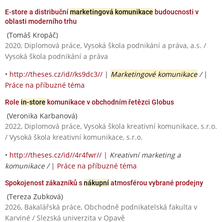
E-store a distribuční
marketingová komunikace
budoucnosti v
oblasti moderního trhu
(Tomáš Kropáč)
2020, Diplomová práce, Vysoká škola podnikání a práva, a.s. /
Vysoká škola podnikání a práva
•
http://theses.cz/id//ks9dc3//
|
Marketingové komunikace
/
|
Práce na příbuzné téma
Role
in-store
komunikace v obchodním řetězci Globus
(Veronika Karbanová)
2022, Diplomová práce, Vysoká škola kreativní komunikace, s.r.o.
/ Vysoká škola kreativní komunikace, s.r.o.
•
http://theses.cz/id//4r4fwr//
|
Kreativní marketing a
komunikace /
|
Práce na příbuzné téma
Spokojenost zákazníků s
nákupní
atmosférou vybrané prodejny
(Tereza Zubková)
2026, Bakalářská práce, Obchodně podnikatelská fakulta v
Karviné / Slezská univerzita v Opavě