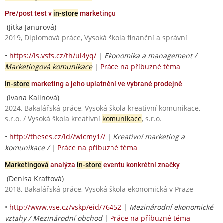
Pre/post test v
in-store
marketingu
(Jitka Janurová)
2019, Diplomová práce, Vysoká škola finanční a správní
•
https://is.vsfs.cz/th/ui4yq/
|
Ekonomika a management /
Marketingová komunikace
|
Práce na příbuzné téma
In-store
marketing a jeho uplatnění ve vybrané prodejně
(Ivana Kalinová)
2024, Bakalářská práce, Vysoká škola kreativní komunikace,
s.r.o. / Vysoká škola kreativní
komunikace
, s.r.o.
•
http://theses.cz/id//wicmy1//
|
Kreativní marketing a
komunikace /
|
Práce na příbuzné téma
Marketingová
analýza
in-store
eventu konkrétní značky
(Denisa Kraftová)
2018, Bakalářská práce, Vysoká škola ekonomická v Praze
•
http://www.vse.cz/vskp/eid/76452
|
Mezinárodní ekonomické
vztahy / Mezinárodní obchod
|
Práce na příbuzné téma