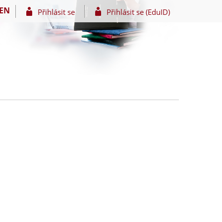
EN
Přihlásit se
Přihlásit se (EduID)