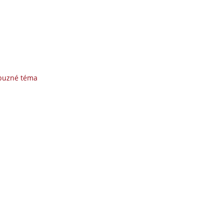
íbuzné téma