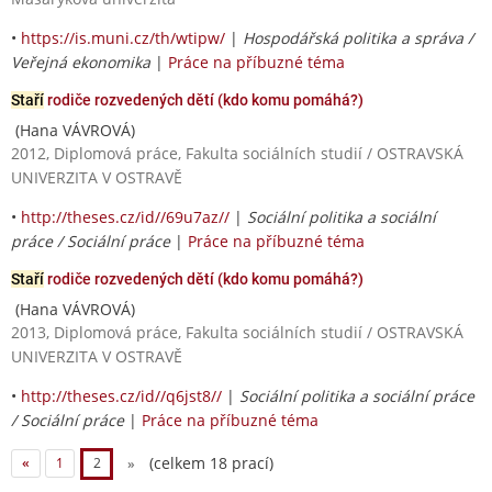
•
https://is.muni.cz/th/wtipw/
|
Hospodářská politika a správa /
Veřejná ekonomika
|
Práce na příbuzné téma
Staří
rodiče rozvedených dětí (kdo komu pomáhá?)
(Hana VÁVROVÁ)
2012, Diplomová práce, Fakulta sociálních studií / OSTRAVSKÁ
UNIVERZITA V OSTRAVĚ
•
http://theses.cz/id//69u7az//
|
Sociální politika a sociální
práce / Sociální práce
|
Práce na příbuzné téma
Staří
rodiče rozvedených dětí (kdo komu pomáhá?)
(Hana VÁVROVÁ)
2013, Diplomová práce, Fakulta sociálních studií / OSTRAVSKÁ
UNIVERZITA V OSTRAVĚ
•
http://theses.cz/id//q6jst8//
|
Sociální politika a sociální práce
/ Sociální práce
|
Práce na příbuzné téma
(celkem 18 prací)
«
1
2
»