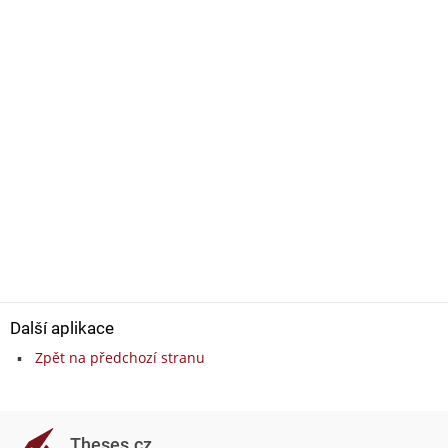
Další aplikace
Zpět na předchozí stranu
Theses.cz