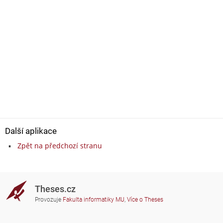
Další aplikace
Zpět na předchozí stranu
Theses.cz
Provozuje
Fakulta informatiky MU
,
Více o Theses