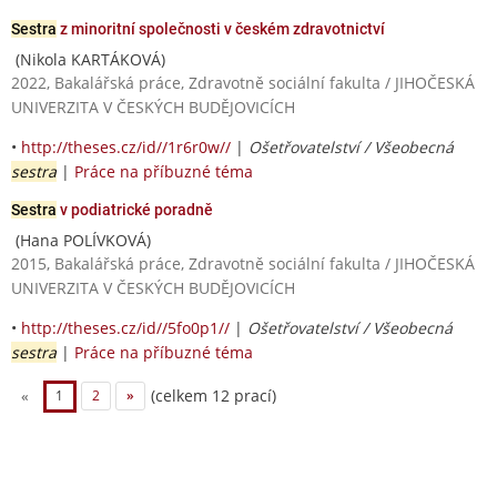
Sestra
z minoritní společnosti v českém zdravotnictví
(Nikola KARTÁKOVÁ)
2022, Bakalářská práce, Zdravotně sociální fakulta / JIHOČESKÁ
UNIVERZITA V ČESKÝCH BUDĚJOVICÍCH
•
http://theses.cz/id//1r6r0w//
|
Ošetřovatelství / Všeobecná
sestra
|
Práce na příbuzné téma
Sestra
v podiatrické poradně
(Hana POLÍVKOVÁ)
2015, Bakalářská práce, Zdravotně sociální fakulta / JIHOČESKÁ
UNIVERZITA V ČESKÝCH BUDĚJOVICÍCH
•
http://theses.cz/id//5fo0p1//
|
Ošetřovatelství / Všeobecná
sestra
|
Práce na příbuzné téma
(celkem 12 prací)
«
1
2
»