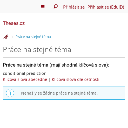
Přihlásit se
Přihlásit se (EduID)
Theses.cz
>
Práce na stejné téma
Práce na stejné téma
Práce na stejné téma (mají shodná klíčová slova):
conditional prediction
Klíčová slova abecedně
|
Klíčová slova dle četnosti
Nenašly se žádné práce na stejné téma.