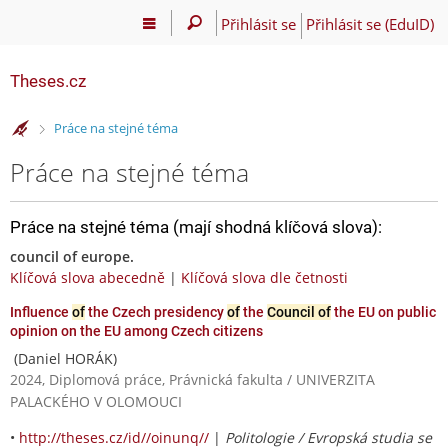
Přihlásit se
Přihlásit se (EduID)
Theses.cz
>
Práce na stejné téma
Práce na stejné téma
Práce na stejné téma (mají shodná klíčová slova):
council of europe.
Klíčová slova abecedně
|
Klíčová slova dle četnosti
Influence
of
the Czech presidency
of
the
Council of
the EU on public
opinion on the EU among Czech citizens
(Daniel HORÁK)
2024, Diplomová práce, Právnická fakulta / UNIVERZITA
PALACKÉHO V OLOMOUCI
•
http://theses.cz/id//oinunq//
|
Politologie / Evropská studia se