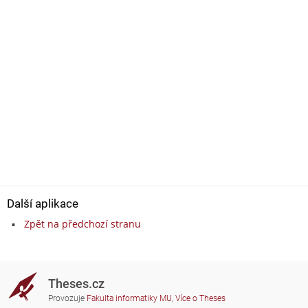
Další aplikace
Zpět na předchozí stranu
Theses.cz
Provozuje
Fakulta informatiky MU
,
Více o Theses