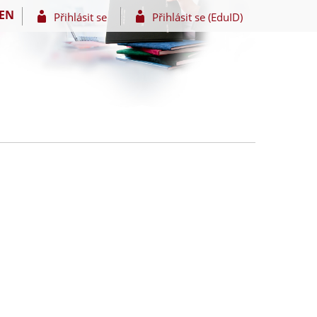
EN
Přihlásit se
Přihlásit se (EduID)