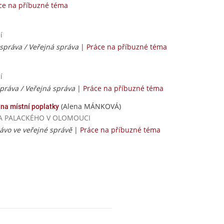
ce na příbuzné téma
í
správa / Veřejná správa
|
Práce na příbuzné téma
í
práva / Veřejná správa
|
Práce na příbuzné téma
(Alena MÁNKOVÁ)
na místní poplatky
RZITA PALACKÉHO V OLOMOUCI
rávo ve veřejné správě
|
Práce na příbuzné téma