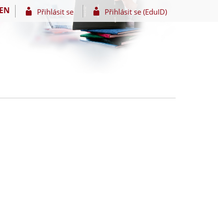
EN
Přihlásit se
Přihlásit se (EduID)