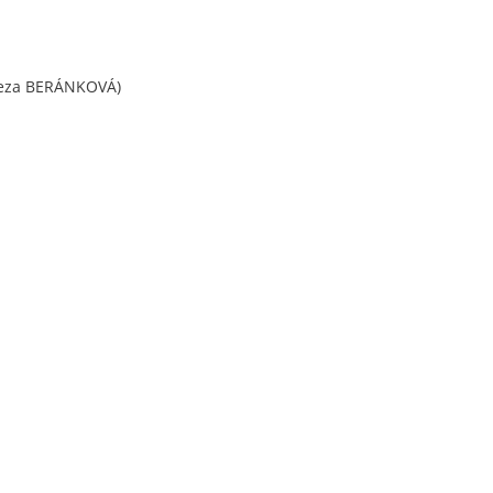
eza BERÁNKOVÁ)