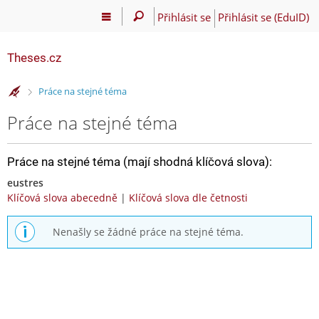
Přihlásit se
Přihlásit se (EduID)
Theses.cz
>
Práce na stejné téma
Práce na stejné téma
Práce na stejné téma (mají shodná klíčová slova):
eustres
Klíčová slova abecedně
|
Klíčová slova dle četnosti
Nenašly se žádné práce na stejné téma.