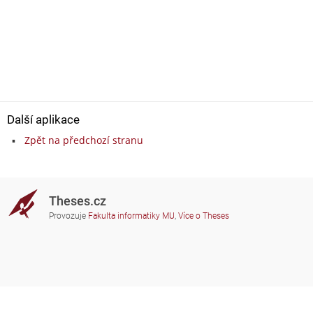
Další aplikace
Zpět na předchozí stranu
Theses.cz
Provozuje
Fakulta informatiky MU
,
Více o Theses
Potřebujete poradit?
Zapojené školy