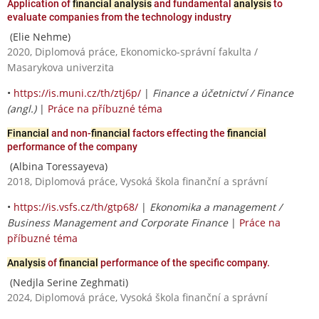
Application of
financial analysis
and fundamental
analysis
to
evaluate companies from the technology industry
(Elie Nehme)
2020, Diplomová práce, Ekonomicko-správní fakulta /
Masarykova univerzita
•
https://is.muni.cz/th/ztj6p/
|
Finance a účetnictví / Finance
(angl.)
|
Práce na příbuzné téma
Financial
and non-
financial
factors effecting the
financial
performance of the company
(Albina Toressayeva)
2018, Diplomová práce, Vysoká škola finanční a správní
•
https://is.vsfs.cz/th/gtp68/
|
Ekonomika a management /
Business Management and Corporate Finance
|
Práce na
příbuzné téma
Analysis
of
financial
performance of the specific company.
(Nedjla Serine Zeghmati)
2024, Diplomová práce, Vysoká škola finanční a správní