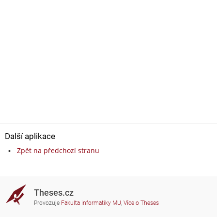
Další aplikace
Zpět na předchozí stranu
Theses.cz
Provozuje
Fakulta informatiky MU
,
Více o Theses