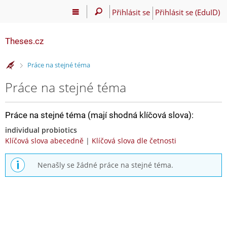
Přihlásit se
Přihlásit se (EduID)
Theses.cz
>
Práce na stejné téma
Práce na stejné téma
Práce na stejné téma (mají shodná klíčová slova):
individual probiotics
Klíčová slova abecedně
|
Klíčová slova dle četnosti
Nenašly se žádné práce na stejné téma.