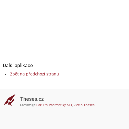
Další aplikace
Zpět na předchozí stranu
Theses.cz
Provozuje
Fakulta informatiky MU
,
Více o Theses