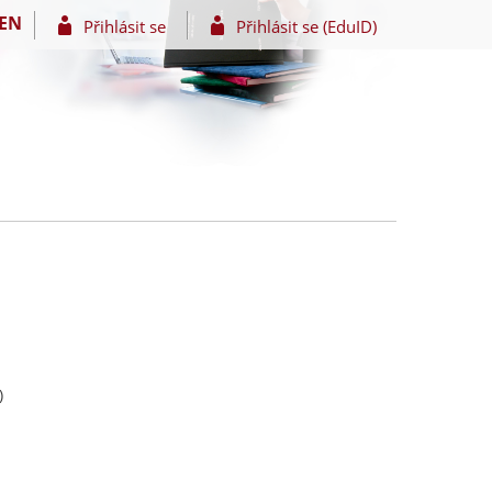
EN
Přihlásit se
Přihlásit se (EduID)
)