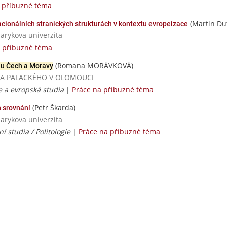
 příbuzné téma
(Martin Dut
cionálních stranických strukturách v kontextu evropeizace
sarykova univerzita
a příbuzné téma
(Romana MORÁVKOVÁ)
nu Čech a Moravy
ERZITA PALACKÉHO V OLOMOUCI
ie a evropská studia
|
Práce na příbuzné téma
(Petr Škarda)
h srovnání
sarykova univerzita
 studia / Politologie
|
Práce na příbuzné téma