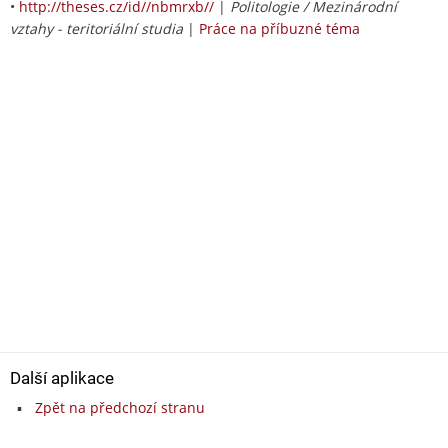
•
http://theses.cz/id//nbmrxb//
|
Politologie / Mezinárodní
vztahy - teritoriální studia
|
Práce na příbuzné téma
Další aplikace
Zpět na předchozí stranu