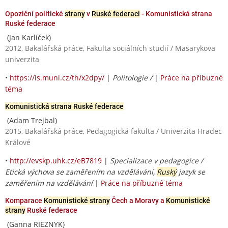
Opoziční politické
strany
v
Ruské federaci
- Komunistická strana
Ruské federace
(Jan Karlíček)
2012, Bakalářská práce, Fakulta sociálních studií / Masarykova
univerzita
•
https://is.muni.cz/th/x2dpy/
|
Politologie /
|
Práce na příbuzné
téma
Komunistická strana Ruské federace
(Adam Trejbal)
2015, Bakalářská práce, Pedagogická fakulta / Univerzita Hradec
Králové
•
http://evskp.uhk.cz/eB7819
|
Specializace v pedagogice /
Etická výchova se zaměřením na vzdělávání,
Ruský
jazyk se
zaměřením na vzdělávání
|
Práce na příbuzné téma
Komparace
Komunistické strany
Čech a Moravy a
Komunistické
strany
Ruské federace
(Ganna RIEZNYK)