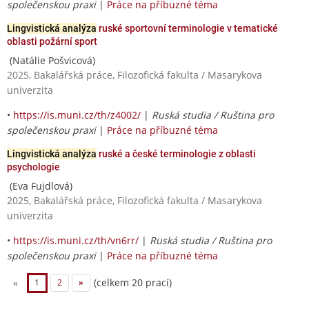
společenskou praxi
|
Práce na příbuzné téma
Lingvistická analýza
ruské sportovní terminologie v tematické
oblasti požární sport
(Natálie Pošvicová)
2025, Bakalářská práce, Filozofická fakulta / Masarykova
univerzita
•
https://is.muni.cz/th/z4002/
|
Ruská studia / Ruština pro
společenskou praxi
|
Práce na příbuzné téma
Lingvistická analýza
ruské a české terminologie z oblasti
psychologie
(Eva Fujdlová)
2025, Bakalářská práce, Filozofická fakulta / Masarykova
univerzita
•
https://is.muni.cz/th/vn6rr/
|
Ruská studia / Ruština pro
společenskou praxi
|
Práce na příbuzné téma
(celkem 20 prací)
«
1
2
»