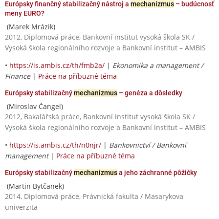
Európsky finančný stabilizačný nástroj a
mechanizmus
– budúcnosť
meny EURO?
(Marek Mrázik)
2012, Diplomová práce, Bankovní institut vysoká škola SK /
Vysoká škola regionálního rozvoje a Bankovní institut – AMBIS
•
https://is.ambis.cz/th/fmb2a/
|
Ekonomika a management /
Finance
|
Práce na příbuzné téma
Európsky stabilizačný
mechanizmus
– genéza a dôsledky
(Miroslav Čangel)
2012, Bakalářská práce, Bankovní institut vysoká škola SK /
Vysoká škola regionálního rozvoje a Bankovní institut – AMBIS
•
https://is.ambis.cz/th/n0njr/
|
Bankovnictví / Bankovní
management
|
Práce na příbuzné téma
Európsky stabilizačný
mechanizmus
a jeho záchranné pôžičky
(Martin Bytčanek)
2014, Diplomová práce, Právnická fakulta / Masarykova
univerzita