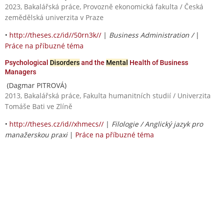
2023, Bakalářská práce, Provozně ekonomická fakulta / Česká
zemědělská univerzita v Praze
•
http://theses.cz/id//50rn3k//
|
Business Administration /
|
Práce na příbuzné téma
Psychological
Disorders
and the
Mental
Health of Business
Managers
(Dagmar PITROVÁ)
2013, Bakalářská práce, Fakulta humanitních studií / Univerzita
Tomáše Bati ve Zlíně
•
http://theses.cz/id//xhmecs//
|
Filologie / Anglický jazyk pro
manažerskou praxi
|
Práce na příbuzné téma