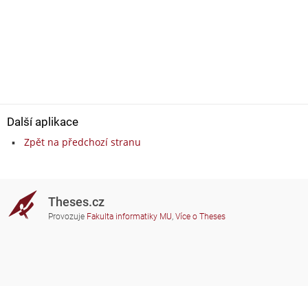
Další aplikace
Zpět na předchozí stranu
Theses.cz
Provozuje
Fakulta informatiky MU
,
Více o Theses
Potřebujete poradit?
Zapojené školy