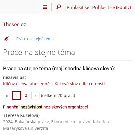
Přihlásit se
Přihlásit se (EduID)
Theses.cz
>
Práce na stejné téma
Práce na stejné téma
Práce na stejné téma (mají shodná klíčová slova):
nezavislost
Klíčová slova abecedně
|
Klíčová slova dle četnosti
(celkem 20 prací)
«
1
2
»
Finanční
nezávislost
neziskových organizací
(Tereza Kuželová)
2024, Bakalářská práce, Ekonomicko-správní fakulta /
Masarykova univerzita