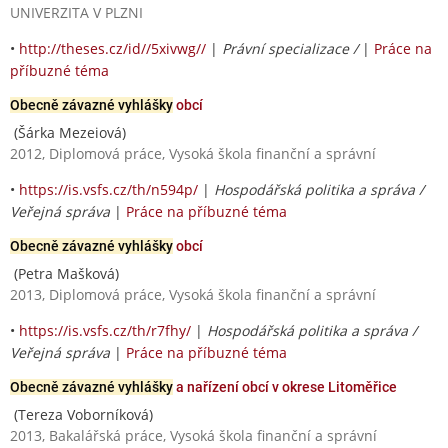
UNIVERZITA V PLZNI
•
http://theses.cz/id//5xivwg//
|
Právní specializace /
|
Práce na
příbuzné téma
Obecně závazné vyhlášky
obcí
(Šárka Mezeiová)
2012, Diplomová práce, Vysoká škola finanční a správní
•
https://is.vsfs.cz/th/n594p/
|
Hospodářská politika a správa /
Veřejná správa
|
Práce na příbuzné téma
Obecně závazné vyhlášky
obcí
(Petra Mašková)
2013, Diplomová práce, Vysoká škola finanční a správní
•
https://is.vsfs.cz/th/r7fhy/
|
Hospodářská politika a správa /
Veřejná správa
|
Práce na příbuzné téma
Obecně závazné vyhlášky
a nařízení obcí v okrese Litoměřice
(Tereza Voborníková)
2013, Bakalářská práce, Vysoká škola finanční a správní