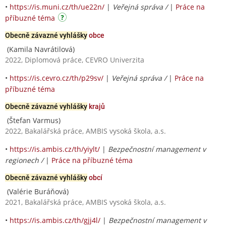
•
https://is.muni.cz/th/ue22n/
|
Veřejná správa /
|
Práce na
příbuzné téma
Obecně závazné vyhlášky
obce
(Kamila Navrátilová)
2022, Diplomová práce, CEVRO Univerzita
•
https://is.cevro.cz/th/p29sv/
|
Veřejná správa /
|
Práce na
příbuzné téma
Obecně závazné vyhlášky
krajů
(Štefan Varmus)
2022, Bakalářská práce, AMBIS vysoká škola, a.s.
•
https://is.ambis.cz/th/yiylt/
|
Bezpečnostní management v
regionech /
|
Práce na příbuzné téma
Obecně závazné vyhlášky
obcí
(Valérie Buráňová)
2021, Bakalářská práce, AMBIS vysoká škola, a.s.
•
https://is.ambis.cz/th/gjj4l/
|
Bezpečnostní management v