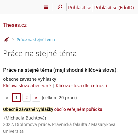
Přihlásit se
Přihlásit se (EduID)
Theses.cz
>
Práce na stejné téma
Práce na stejné téma
Práce na stejné téma (mají shodná klíčová slova):
obecne zavazne vyhlasky
Klíčová slova abecedně
|
Klíčová slova dle četnosti
(celkem 20 prací)
«
1
2
»
Obecně závazné vyhlášky
obcí o veřejném pořádku
(Michaela Buchtová)
2022, Diplomová práce, Právnická fakulta / Masarykova
univerzita