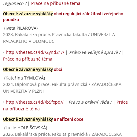
regionech /
|
Práce na příbuzné téma
Obecně závazné vyhlášky
obcí regulující záležitosti veřejného
pořádku
(Iveta PILAŘOVÁ)
2023, Bakalářská práce, Právnická fakulta / UNIVERZITA
PALACKÉHO V OLOMOUCI
•
http://theses.cz/id//2ynd21//
|
Právo ve veřejné správě /
|
Práce na příbuzné téma
Obecně závazné vyhlášky
obcí
(Kateřina TYMLOVÁ)
2024, Diplomová práce, Fakulta právnická / ZÁPADOČESKÁ
UNIVERZITA V PLZNI
•
http://theses.cz/id//b5fxpd//
|
Právo a právní věda /
|
Práce
na příbuzné téma
Obecně závazné vyhlášky
a nařízení obce
(Lucie HOLEJŠOVSKÁ)
2026, Bakalářská práce, Fakulta právnická / ZÁPADOČESKÁ