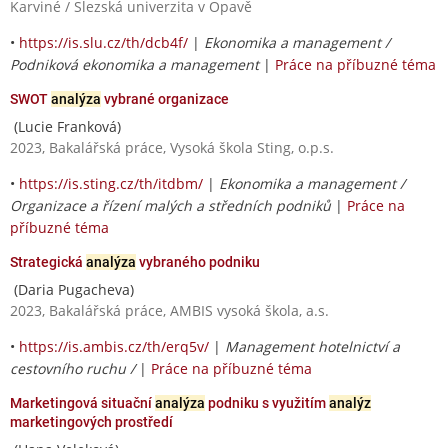
Karviné / Slezská univerzita v Opavě
•
https://is.slu.cz/th/dcb4f/
|
Ekonomika a management /
Podniková ekonomika a management
|
Práce na příbuzné téma
SWOT
analýza
vybrané organizace
(Lucie Franková)
2023, Bakalářská práce, Vysoká škola Sting, o.p.s.
•
https://is.sting.cz/th/itdbm/
|
Ekonomika a management /
Organizace a řízení malých a středních podniků
|
Práce na
příbuzné téma
Strategická
analýza
vybraného podniku
(Daria Pugacheva)
2023, Bakalářská práce, AMBIS vysoká škola, a.s.
•
https://is.ambis.cz/th/erq5v/
|
Management hotelnictví a
cestovního ruchu /
|
Práce na příbuzné téma
Marketingová situační
analýza
podniku s využitím
analýz
marketingových prostředí