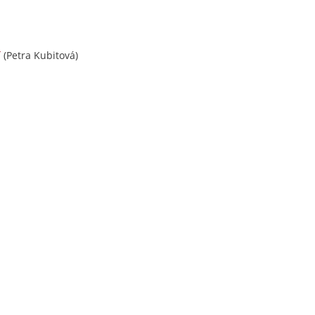
(Petra Kubitová)
í