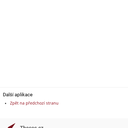
Další aplikace
Zpět na předchozí stranu
Theses.cz