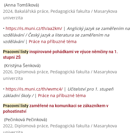
(Anna Tomšíková)
2024, Bakalářská práce, Pedagogická fakulta / Masarykova
univerzita
•
https://is.muni.cz/th/aa2km/
|
Anglický jazyk se zaměřením na
vzdělávání / Český jazyk a literatura se zaměřením na
vzdělávání
|
Práce na příbuzné téma
Pracovní listy
inspirované pohádkami ve výuce němčiny na 1.
stupni ZŠ
(Kristýna Šenková)
2026, Diplomová práce, Pedagogická fakulta / Masarykova
univerzita
•
https://is.muni.cz/th/wvmc4/
|
Učitelství pro 1. stupeň
základní školy /
|
Práce na příbuzné téma
Pracovní listy
zaměřené na komunikaci se zákazníkem v
pohostinství
(Pečinková Pečinková)
2022, Diplomová práce, Pedagogická fakulta / Masarykova
univerzita