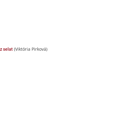
(Viktória Pirková)
z selat