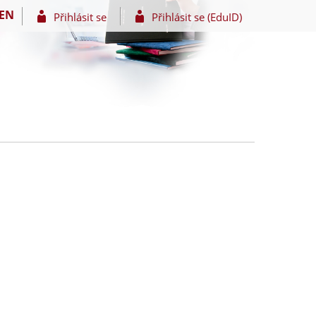
EN
Přihlásit se
Přihlásit se (EduID)