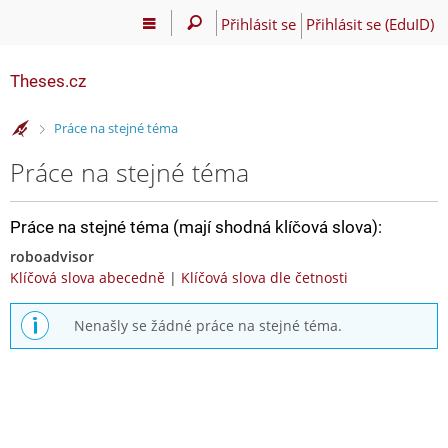
Přihlásit se
Přihlásit se (EduID)
Theses.cz
>
Práce na stejné téma
Práce na stejné téma
Práce na stejné téma (mají shodná klíčová slova):
roboadvisor
Klíčová slova abecedně
|
Klíčová slova dle četnosti
Nenašly se žádné práce na stejné téma.