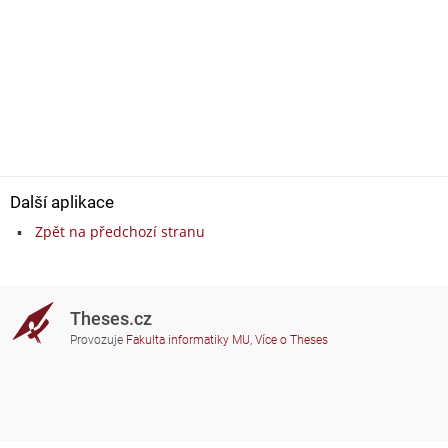
Další aplikace
Zpět na předchozí stranu
Theses.cz
Provozuje
Fakulta informatiky MU
,
Více o Theses