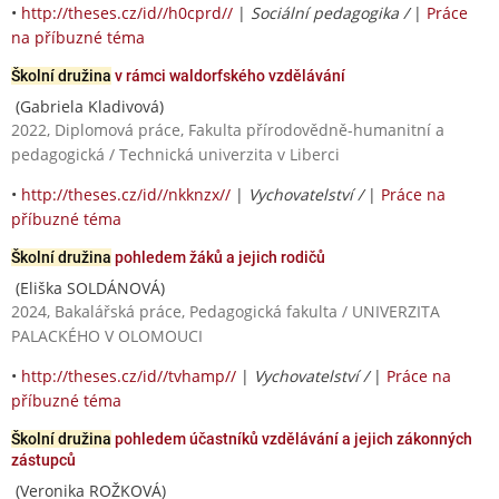
•
http://theses.cz/id//h0cprd//
|
Sociální pedagogika /
|
Práce
na příbuzné téma
Školní družina
v rámci waldorfského vzdělávání
(Gabriela Kladivová)
2022, Diplomová práce, Fakulta přírodovědně-humanitní a
pedagogická / Technická univerzita v Liberci
•
http://theses.cz/id//nkknzx//
|
Vychovatelství /
|
Práce na
příbuzné téma
Školní družina
pohledem žáků a jejich rodičů
(Eliška SOLDÁNOVÁ)
2024, Bakalářská práce, Pedagogická fakulta / UNIVERZITA
PALACKÉHO V OLOMOUCI
•
http://theses.cz/id//tvhamp//
|
Vychovatelství /
|
Práce na
příbuzné téma
Školní družina
pohledem účastníků vzdělávání a jejich zákonných
zástupců
(Veronika ROŽKOVÁ)