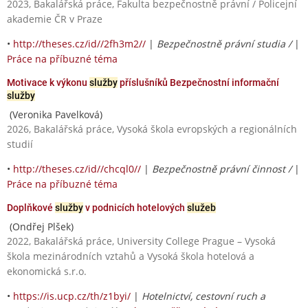
2023, Bakalářská práce, Fakulta bezpečnostně právní / Policejní
akademie ČR v Praze
•
http://theses.cz/id//2fh3m2//
|
Bezpečnostně právní studia /
|
Práce na příbuzné téma
Motivace k výkonu
služby
příslušníků Bezpečnostní informační
služby
(Veronika Pavelková)
2026, Bakalářská práce, Vysoká škola evropských a regionálních
studií
•
http://theses.cz/id//chcql0//
|
Bezpečnostně právní činnost /
|
Práce na příbuzné téma
Doplňkové
služby
v podnicích hotelových
služeb
(Ondřej Plšek)
2022, Bakalářská práce, University College Prague – Vysoká
škola mezinárodních vztahů a Vysoká škola hotelová a
ekonomická s.r.o.
•
https://is.ucp.cz/th/z1byi/
|
Hotelnictví, cestovní ruch a