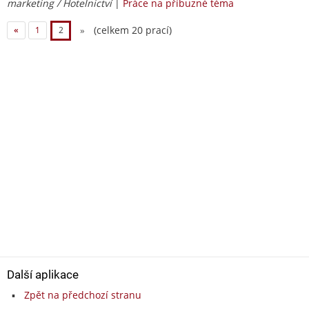
marketing / Hotelnictví
|
Práce na příbuzné téma
(celkem 20 prací)
«
1
2
»
Další aplikace
Zpět na předchozí stranu