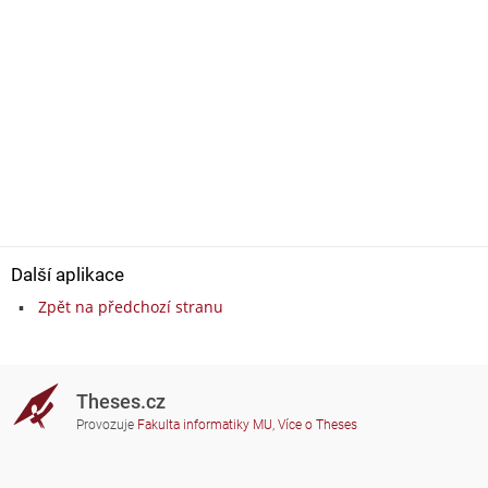
Další aplikace
Zpět na předchozí stranu
Theses.cz
Provozuje
Fakulta informatiky MU
,
Více o Theses