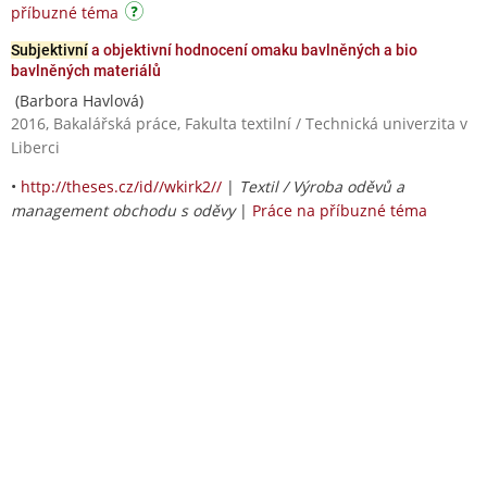
příbuzné téma
Subjektivní
a objektivní hodnocení omaku bavlněných a bio
bavlněných materiálů
(Barbora Havlová)
2016, Bakalářská práce, Fakulta textilní / Technická univerzita v
Liberci
•
http://theses.cz/id//wkirk2//
|
Textil / Výroba oděvů a
management obchodu s oděvy
|
Práce na příbuzné téma