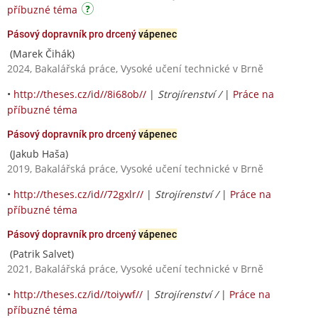
příbuzné téma
Pásový dopravník pro drcený
vápenec
(Marek Čihák)
2024, Bakalářská práce, Vysoké učení technické v Brně
•
http://theses.cz/id//8i68ob//
|
Strojírenství /
|
Práce na
příbuzné téma
Pásový dopravník pro drcený
vápenec
(Jakub Haša)
2019, Bakalářská práce, Vysoké učení technické v Brně
•
http://theses.cz/id//72gxlr//
|
Strojírenství /
|
Práce na
příbuzné téma
Pásový dopravník pro drcený
vápenec
(Patrik Salvet)
2021, Bakalářská práce, Vysoké učení technické v Brně
•
http://theses.cz/id//toiywf//
|
Strojírenství /
|
Práce na
příbuzné téma