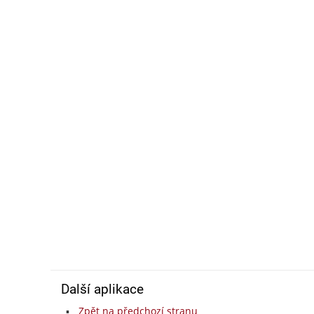
Další aplikace
Zpět na předchozí stranu