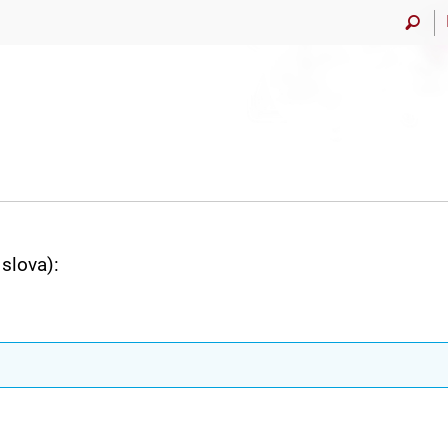
slova):