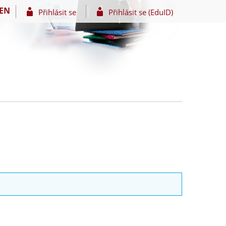
EN
Přihlásit se
Přihlásit se (EduID)