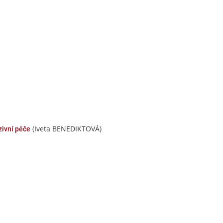
(Iveta BENEDIKTOVÁ)
zivní péče