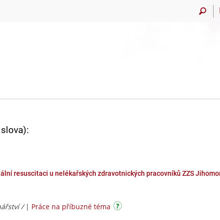
slova):
ální resuscitaci u nelékařských zdravotnických pracovníků ZZS Jihom
ářství /
|
Práce na příbuzné téma