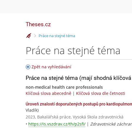
Theses.cz
>
Práce na stejné téma
Práce na stejné téma
Zpět na vyhledávání
Práce na stejné téma (mají shodná klíčová 
non-medical health care professionals
Klíčová slova abecedně
|
Klíčová slova dle četnosti
Úroveň znalostí doporučených postupů pro kardiopulmon
Vladík)
2023, Bakalářská práce, Vysoká škola zdravotnická
•
https://is.vszdrav.cz/th/p2sfi/
|
Zdravotnické záchran