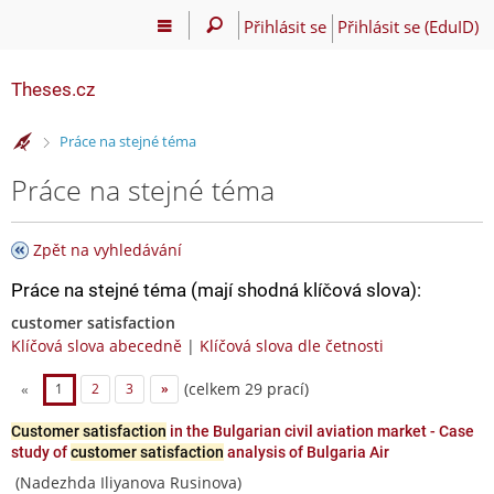
Přihlásit se
Přihlásit se (EduID)
Theses.cz
>
Práce na stejné téma
Práce na stejné téma
Zpět na vyhledávání
Práce na stejné téma (mají shodná klíčová slova):
customer satisfaction
Klíčová slova abecedně
|
Klíčová slova dle četnosti
(celkem 29 prací)
«
1
2
3
»
Customer satisfaction
in the Bulgarian civil aviation market - Case
study of
customer satisfaction
analysis of Bulgaria Air
(Nadezhda Iliyanova Rusinova)