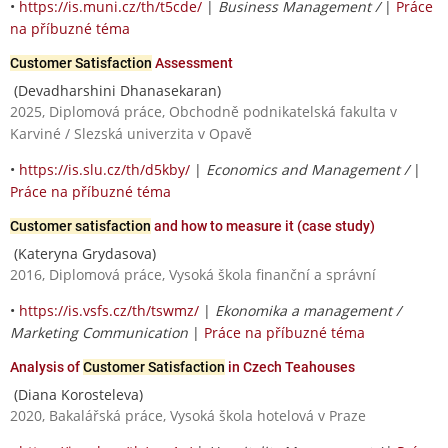
•
https://is.muni.cz/th/t5cde/
|
Business Management /
|
Práce
na příbuzné téma
Customer Satisfaction
Assessment
(Devadharshini Dhanasekaran)
2025, Diplomová práce, Obchodně podnikatelská fakulta v
Karviné / Slezská univerzita v Opavě
•
https://is.slu.cz/th/d5kby/
|
Economics and Management /
|
Práce na příbuzné téma
Customer satisfaction
and how to measure it (case study)
(Kateryna Grydasova)
2016, Diplomová práce, Vysoká škola finanční a správní
•
https://is.vsfs.cz/th/tswmz/
|
Ekonomika a management /
Marketing Communication
|
Práce na příbuzné téma
Analysis of
Customer Satisfaction
in Czech Teahouses
(Diana Korosteleva)
2020, Bakalářská práce, Vysoká škola hotelová v Praze