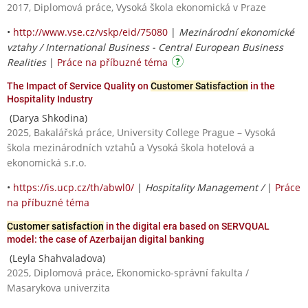
2017, Diplomová práce, Vysoká škola ekonomická v Praze
•
http://www.vse.cz/vskp/eid/75080
|
Mezinárodní ekonomické
vztahy / International Business - Central European Business
Realities
|
Práce na příbuzné téma
The Impact of Service Quality on
Customer Satisfaction
in the
Hospitality Industry
(Darya Shkodina)
2025, Bakalářská práce, University College Prague – Vysoká
škola mezinárodních vztahů a Vysoká škola hotelová a
ekonomická s.r.o.
•
https://is.ucp.cz/th/abwl0/
|
Hospitality Management /
|
Práce
na příbuzné téma
Customer satisfaction
in the digital era based on SERVQUAL
model: the case of Azerbaijan digital banking
(Leyla Shahvaladova)
2025, Diplomová práce, Ekonomicko-správní fakulta /
Masarykova univerzita