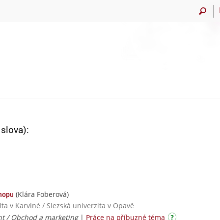
slova):
(Klára Foberová)
hopu
ta v Karviné / Slezská univerzita v Opavě
 / Obchod a marketing
|
Práce na příbuzné téma