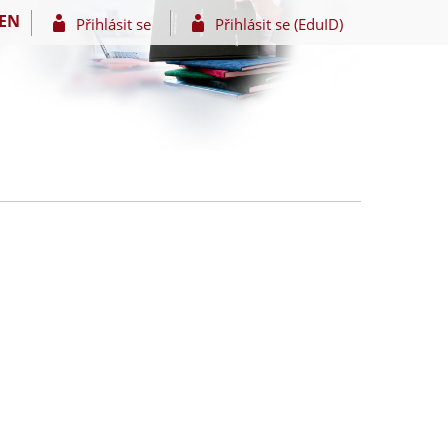
EN
Přihlásit se
Přihlásit se (EduID)