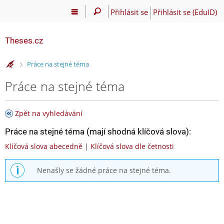
Přihlásit se
Přihlásit se (EduID)
Theses.cz
>
Práce na stejné téma
Práce na stejné téma
Zpět na vyhledávání
Práce na stejné téma (mají shodná klíčová slova):
Klíčová slova abecedně
|
Klíčová slova dle četnosti
Nenašly se žádné práce na stejné téma.